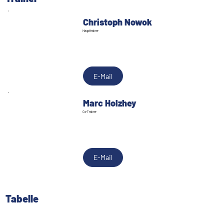
Christoph Nowok
Haupttrainer
E-Mail
Marc Holzhey
Co-Trainer
E-Mail
Tabelle