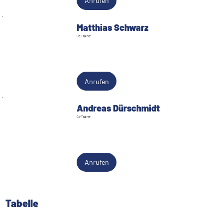
Anrufen
Matthias Schwarz
Co-Trainer
Anrufen
Andreas Dürschmidt
Co-Trainer
Anrufen
Tabelle