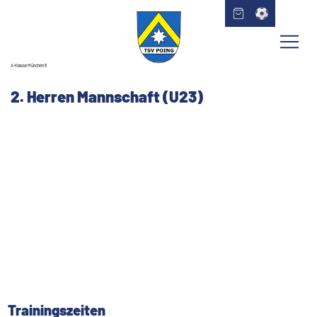
A-Klasse München 6
2. Herren Mannschaft (U23)
Trainingszeiten